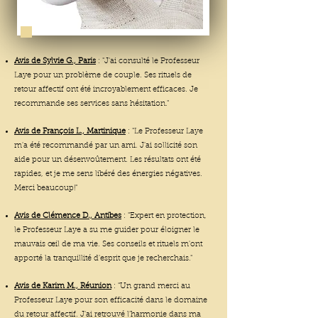
Avis de Sylvie G., Paris
: "J'ai consulté le Professeur
Laye pour un problème de couple. Ses rituels de
retour affectif ont été incroyablement efficaces. Je
recommande ses services sans hésitation."
Avis de François L., Martinique
: "Le Professeur Laye
m'a été recommandé par un ami. J'ai sollicité son
aide pour un désenvoûtement. Les résultats ont été
rapides, et je me sens libéré des énergies négatives.
Merci beaucoup!"
Avis de Clémence
D., Antibes
: "Expert en protection,
le Professeur Laye a su me guider pour éloigner le
mauvais œil de ma vie. Ses conseils et rituels m'ont
apporté la tranquillité d'esprit que je recherchais."
Avis de Karim M., Réunion
: "Un grand merci au
Professeur Laye pour son efficacité dans le domaine
du retour affectif. J'ai retrouvé l'harmonie dans ma