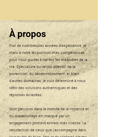
À propos
Fort de nombreuses années d'expérience, je
mets à votre disposition mes compétences
pour vous guider à travers les méandres de la
vie. Spécialiste du retour affectif, de la
protection, du désenvoûtement, et bien
d'autres domaines, je suis déterminé à vous
offrir des solutions authentiques et des
réponses éclairées.
Mon parcours dans le monde de la voyance et
du maraboutage est marqué par un
engagement profond envers mes clients. La
satisfaction de ceux que j'accompagne dans