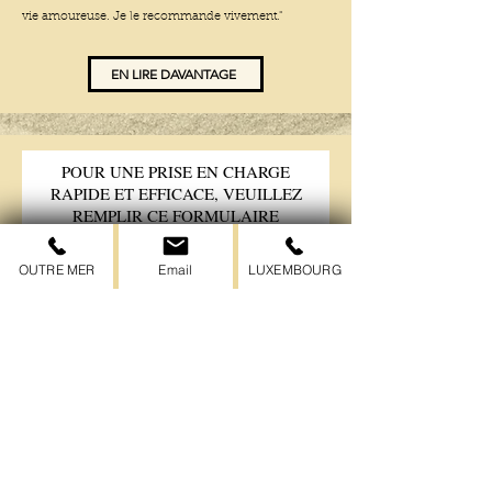
vie amoureuse. Je le recommande vivement."
EN LIRE DAVANTAGE
POUR UNE PRISE EN CHARGE
RAPIDE ET EFFICACE, VEUILLEZ
REMPLIR CE FORMULAIRE
Prénom
OUTRE MER
Email
LUXEMBOURG
Nom de famille
E-mail
Téléphone