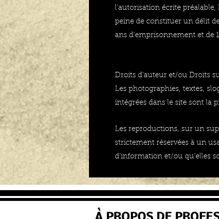
l’autorisation écrite préalable,
peine de constituer un délit 
ans d’emprisonnement et de 
Droits d’auteur et/ou Droits s
Les photographies, textes, sl
intégrées dans le site sont la p
Les reproductions, sur un supp
strictement réservées à un us
d’information et/ou qu’elles so
À PROPOS DE PROFE