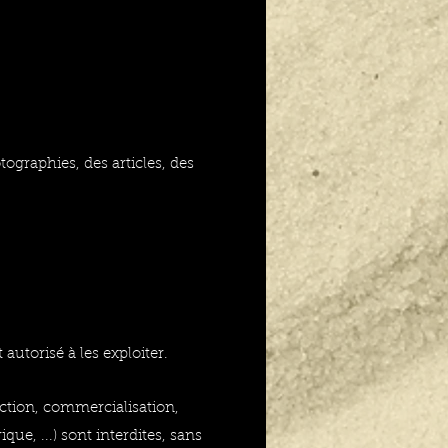
tographies, des articles, des
autorisé à les exploiter.
uction, commercialisation,
ue, ...) sont interdites, sans