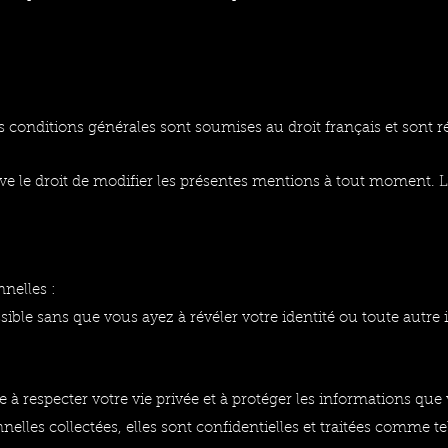
es conditions générales sont soumises au droit français et sont r
rve le droit de modifier les présentes mentions à tout moment. L’
nelles :
ssible sans que vous ayez à révéler votre identité ou toute autre
ge à respecter votre vie privée et à protéger les informations 
nelles collectées, elles sont confidentielles et traitées comme tel