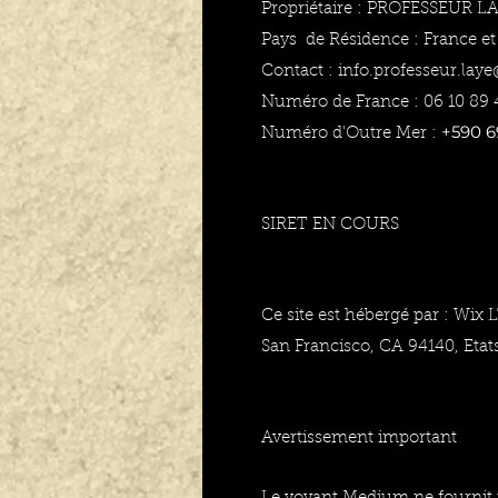
Propriétaire : PROFESSEUR L
Pays de Résidence : France e
Contact :
info.professeur.lay
Numéro de France : 06 10 89 
+590 6
Numéro d'Outre Mer :
SIRET EN COURS
Ce site est hébergé par : Wix 
San Francisco, CA 94140, Etat
Avertissement important