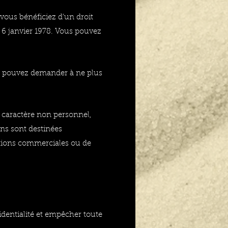
ous bénéficiez d’un droit
u 6 janvier 1978. Vous pouvez
ous pouvez demander à ne plus
à caractère non personnel,
ons sont destinées
ations commerciales ou de
identialité et empêcher toute