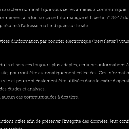
à caractère nominatif que vous seriez amenés à communiquer, v
nformément à la loi française Informatique et Liberté n° 78-17 d
riétaire à l'adresse mail indiquée sur le site.
rvices d’information par courrier électronique ("newsletter") v
uits et services toujours plus adaptés, certaines informations 
 ce site, pourront être automatiquement collectées. Ces informati
 site et pourront également être utilisées dans le cadre d’opér
des études et analyses.
n aucun cas communiquées à des tiers.
tions utiles afin de préserver l’intégrité des données, leur conf