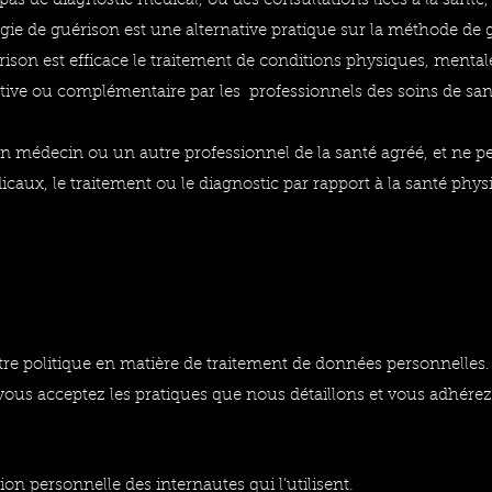
as de diagnostic médical, ou des consultations liées à la santé
gie de guérison est une alternative pratique sur la méthode de gu
son est efficace le traitement de conditions physiques, mentale
ive ou complémentaire par les professionnels des soins de san
 médecin ou un autre professionnel de la santé agréé, et ne pe
icaux, le traitement ou le diagnostic par rapport à la santé phys
re politique en matière de traitement de données personnelles
te vous acceptez les pratiques que nous détaillons et vous adhére
tion personnelle des internautes qui l’utilisent.