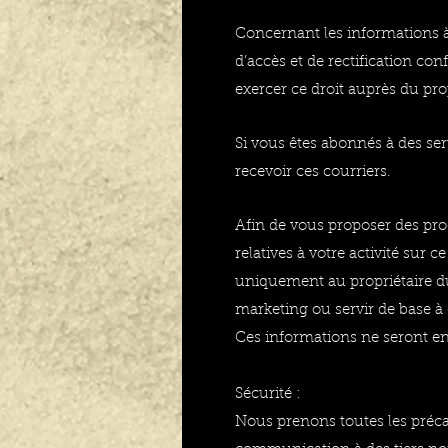
Concernant les informations 
d’accès et de rectification co
exercer ce droit auprès du prop
Si vous êtes abonnés à des se
recevoir ces courriers.
Afin de vous proposer des prod
relatives à votre activité sur
uniquement au propriétaire du
marketing ou servir de base à 
Ces informations ne seront e
Sécurité :
Nous prenons toutes les précau