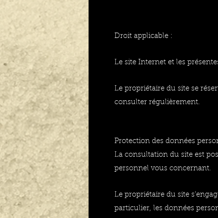
Droit applicable :
Le site Internet et les présent
Le propriétaire du site se rése
consulter régulièrement.
Protection des données person
La consultation du site est po
personnel vous concernant.
Le propriétaire du site s’enga
particulier, les données person